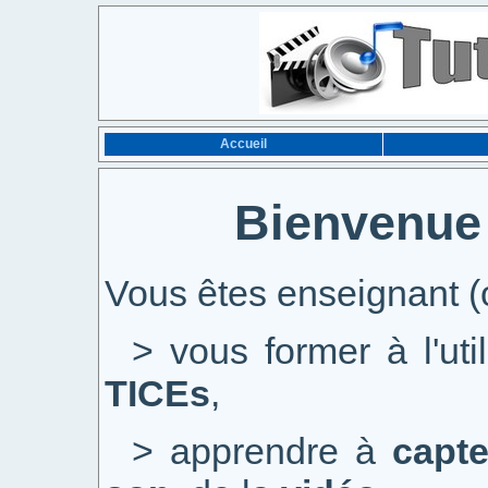
Accueil
Bienvenue s
Vous êtes enseignant (
> vous former à l'uti
TICEs
,
> apprendre à
capte